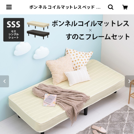
ボンネルコイルマットレスベッド ベッ
ド セミシングルショートベッド 一人暮
らし 2色展開 | 家具テイスト