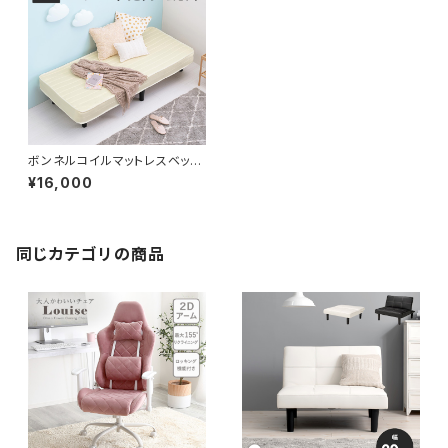
ボンネルコイルマットレスベッド
ベッド セミシングルショートベッ
¥16,000
ド 一人暮らし 2色展開
同じカテゴリの商品