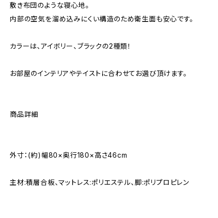
敷き布団のような寝心地。
内部の空気を溜め込みにくい構造のため衛生面も安心です。
カラーは、アイボリー、ブラックの2種類！
お部屋のインテリアやテイストに合わせてお選び頂けます。
商品詳細
外寸：(約)幅80×奥行180×高さ46cm
主材:積層合板、マットレス:ポリエステル、脚:ポリプロピレン