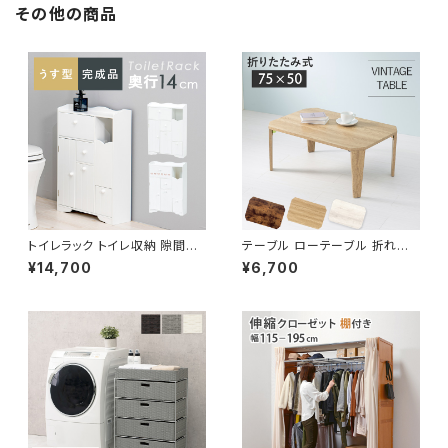
その他の商品
トイレラック トイレ収納 隙間収
テーブル ローテーブル 折れ脚
納 トイレ用品 サニタリー収納 ト
テーブル リビングテーブル セン
¥14,700
¥6,700
イレットペーパー収納 幅45 奥
ターテーブル 幅75
行14 完成品