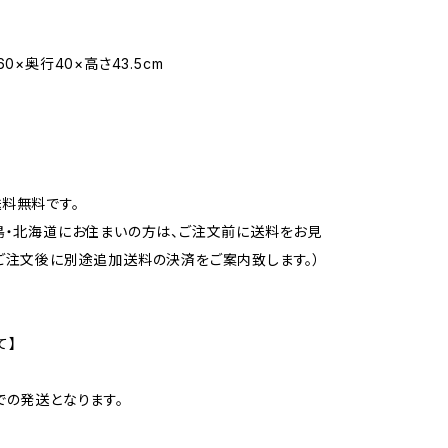
60×奥行40×高さ43.5cm
料無料です。
島・北海道にお住まいの方は、ご注文前に送料をお見
ご注文後に別途追加送料の決済をご案内致します。）
て】
での発送となります。