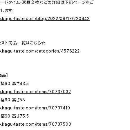
リードタイム・返品交換などの詳細は下記ページをご
します。
op.kagu-taste.com/blog/2022/09/17/220442
ェスト商品一覧はこちら☆
op.kagu-taste.com/categories/4576222
商品】
幅60 高さ43.5
op.kagu-taste.com/items/70737032
幅60 高さ58
op.kagu-taste.com/items/70737419
幅60 高さ75.5
op.kagu-taste.com/items/70737500