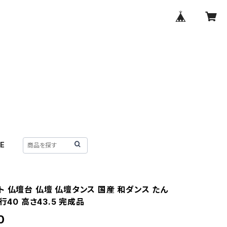
E
 仏壇台 仏壇 仏壇タンス 国産 和ダンス たん
行40 高さ43.5 完成品
0