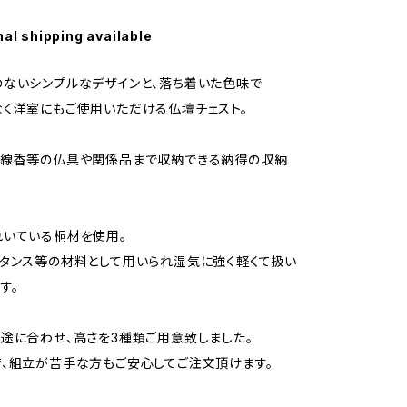
nal shipping available
ないシンプルなデザインと、落ち着いた色味で
く洋室にもご使用いただける仏壇チェスト。
お線香等の仏具や関係品まで収納できる納得の収納
いている桐材を使用。
タンス等の材料として用いられ湿気に強く軽くて扱い
す。
途に合わせ、高さを3種類ご用意致しました。
、組立が苦手な方もご安心してご注文頂けます。