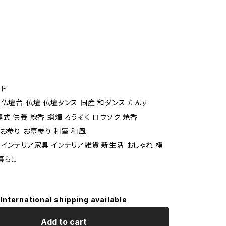
ド
 仏壇台 仏壇 仏壇タンス 国産 和ダンス たんす
式 供養 線香 蝋燭 ろうそく ロウソク 焼香
 お参り お墓参り 和室 和風
 インテリア家具 インテリア雑貨 新生活 おしゃれ 模
暮らし
International shipping available
Add to cart