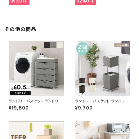
35%OFF
32%OFF
その他の商品
ランドリーバスケット ランドリー
ランドリーバスケット ランドリー
ワゴン 洗濯カゴ キャスター付 ラ
ワゴン 洗濯カゴ キャスター付 ラ
¥19,800
¥9,700
ンドリー収納 新生活 一人暮らし
ンドリー収納 新生活 一人暮らし
幅60.5 高さ85
幅30