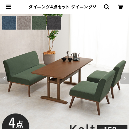
ダイニング4点セット ダイニングソフ
ァ テーブル セット テーブル 幅150 4
色展開 | 家具テイスト