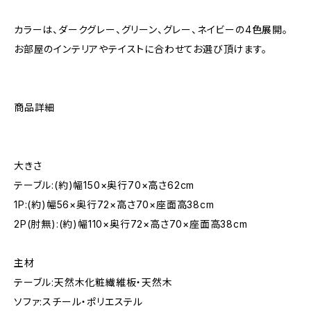
カラーは、ダークグレー、グリーン、グレー、ネイビーの4色展開。
お部屋のインテリアやテイストに合わせてお選び頂けます。
商品詳細
大きさ
テーブル:(約)幅150×奥行70×高さ62cm
1P:(約)幅56×奥行72×高さ70×座面高38cm
2P(肘無):(約)幅110×奥行72×高さ70×座面高38cm
主材
テーブル:天然木化粧繊維板・天然木
ソファ:スチール・ポリエステル